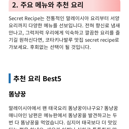
2. 주요 메뉴와 추천 요리
Secret Recipe는 전통적인 말레이시아 요리부터 서양
요리까지 다양한 메뉴를 선보입니다. 전혀 향신료 냄새
안나고, 그럭저럭 우리에게 익숙하고 깔끔한 요리를 즐
기길 원하신다면, 코타키나발루 맛집 secret recipe로
가보세요. 후회없는 선택이 될 것입니다.
추천 요리 Best5
똠냥꿍
말레이시아에서 왠 태국요리 똠냥꿍이냐구요? 똠냥꿈
매니아인 남편은 메뉴판에서 똠냥꿍을 발견하고는 두
번 다 똠냥꿍을 먹었습니다. 심지어 태국보다 더 맛있