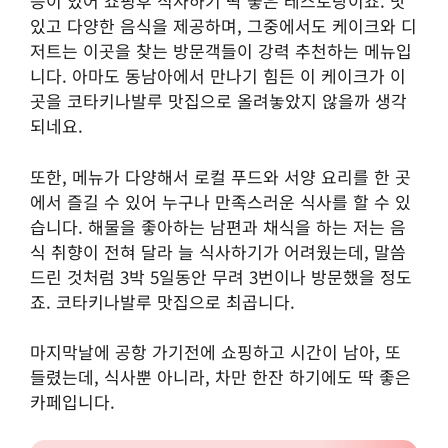
등이 있어 쇼핑후 식사하기 딱 좋은 레스토랑이죠. 맛
있고 다양한 음식을 제공하며, 그중에서도 케이크와 디
저트는 이곳을 찾는 방문객들이 강력 추천하는 메뉴입
니다. 아마도 동남아에서 만나기 힘든 이 케이크가 이
곳을 코타키나발루 맛집으로 올려놓았지 않을까 생각
되네요.
또한, 메뉴가 다양해서 로컬 푸드와 서양 요리를 한 곳
에서 즐길 수 있어 누구나 만족스러운 식사를 할 수 있
습니다. 해물을 좋아하는 남편과 채식을 하는 저는 음
식 취향이 전혀 달라 늘 식사하기가 어려웠는데, 말씀
드린 것처럼 3박 5일동안 무려 3번이나 방문했을 정도
죠. 코타키나발루 맛집으로 최곱니다.
마지막날에 공항 가기전에 쇼핑하고 시간이 남아, 또
들렸는데, 식사뿐 아니라, 차만 한잔 하기에도 딱 좋은
카페입니다.