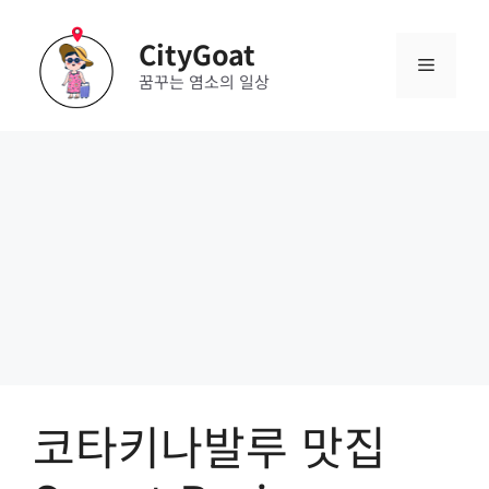
Skip
to
CityGoat
content
Menu
꿈꾸는 염소의 일상
코타키나발루 맛집