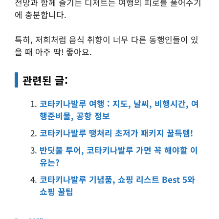
전망과 함께 즐기는 디저트는 여행의 피로를 풀어주기
에 충분합니다.
특히, 저희처럼 음식 취향이 너무 다른 동행인들이 있
을 때 아주 딱! 좋아요.
관련된 글:
코타키나발루 여행 : 지도, 날씨, 비행시간, 여
행준비물, 공항 정보
코타키나발루 땡처리 초저가 패키지 꿀득템!
반딧불 투어, 코타키나발루 가면 꼭 해야할 이
유는?
코타키나발루 기념품, 쇼핑 리스트 Best 5와
쇼핑 꿀팁 ️