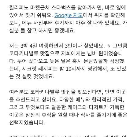
필리피노 마켓근처 스타벅스를 찾아가시면, 바로 옆에
있어서 찾기 쉬워요.
Google 지도
에서 위치를 확인해
보니, 메뉴 사진부터 후기까지 아주 잘 나와 있네요. 가
실분 들 참고 하시면 좋겠네요.
저는 3박 4일 여행하면서 3번이나 찾았네요. ㅎ 그만큼
코타키나발루 맛집으로 저희에게는 넘버 원이었습니
다. 투어 갔다오고 늦은 날은 혹시 문닫았을까 걱정했
는데, 시크릿 레시피는 밤 10시까지 영업해서, 또 맛있
는 것 실컷 멋었네요.
여러분도 코타키나발루 맛집을 찾으신다면, 단연 이곳
을 추천드리고 싶어요. 다양한 메뉴와 합리적인 가격,
그리고 무엇보다도 달콤한 케이크와 디저트가 가득한
이곳은 잠깐의 휴식을 원할 때나 식사를 즐기기에 좋은
선택지였습니다.