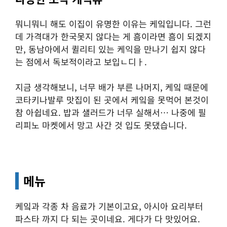
뭐니뭐니 해도 이집이 유명한 이유는 케잌입니다. 그런
데 가격대가 한국못지 않다는 게 흠이라면 흠이 되겠지
만, 동남아에서 퀼리티 있는 케익을 만나기 쉽지 않다
는 점에서 독보적이라고 보입ㄴ디ㅏ.
지금 생각해보니, 너무 배가 부른 나머지, 케잌 때문에
코타키나발루 맛집이 된 곳에서 케잌을 못먹어 본것이
참 아쉽네요. 밥과 샐러드가 너무 실해서… 나중에 필
리피노 마켓에서 망고 사간 것 입도 못댔습니다.
메뉴
케잌과 각종 차 음료가 기본이고요, 아시아 요리부터
파스타 까지 다 되는 곳이네요. 게다가 다 맛있어요.