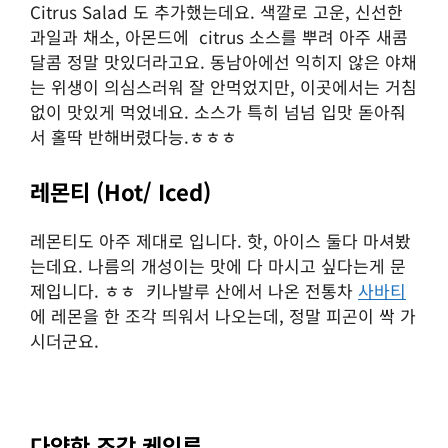
Citrus Salad 도 추가했는데요. 색깔로 고운, 신선한
과일과 채소, 아몬드에 citrus 소스를 뿌려 아주 새콤
달콤 정말 맛있더라고요. 동남아에선 익히지 않은 야채
는 위생이 의심스러워 잘 안먹었지만, 이곳에서는 거침
없이 맛있게 먹었네요. 소스가 특히 넘넘 입맛 돋아줘
서 홀딱 반해버렸다능.ㅎㅎㅎ
레몬티 (Hot/ Iced)
레몬티도 아주 제대로 입니다. 핫, 아이스 둘다 마셔봤
는데요. 나름의 개성이는 맛에 다 마시고 싶다는게 문
제입니다. ㅎㅎ 키나발루 산에서 나온 전통차
사바티
에 레몬을 한 조각 띄워서 나오는데, 정말 피곤이 싹 가
시더군요.
다양한 조각 케익류